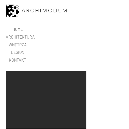
ARCHIMODUM
HOME
ARCHITEKTURA
WNĘTRZA
DESIGN
KONTAKT