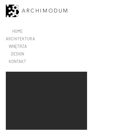
ARCHIMODUM
HOME
ARCHITEKTURA
WNĘTRZA
DESIGN
KONTAKT