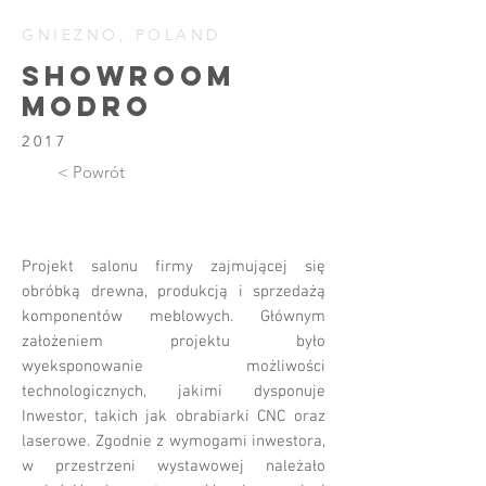
GNIEZNO, POLAND
SHOWROOM
MODRO
2017
< Powrót
Projekt salonu firmy zajmującej się
obróbką drewna, produkcją i sprzedażą
komponentów meblowych. Głównym
założeniem projektu było
wyeksponowanie możliwości
technologicznych, jakimi dysponuje
Inwestor, takich jak obrabiarki CNC oraz
laserowe. Zgodnie z wymogami inwestora,
w przestrzeni wystawowej należało